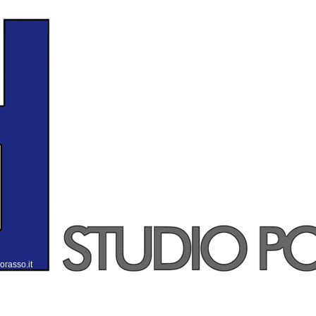
orasso.it