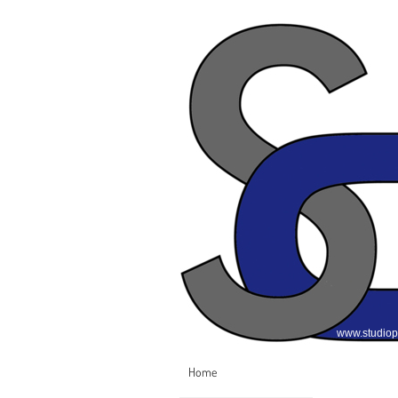
www.studiop
Home