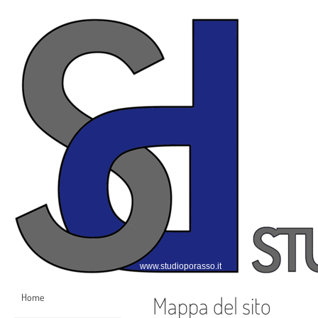
www.studioporasso.it
Home
Mappa del sito