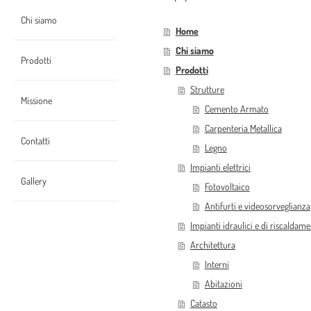
Chi siamo
Home
Chi siamo
Prodotti
Prodotti
Strutture
Missione
Cemento Armato
Carpenteria Metallica
Contatti
Legno
Impianti elettrici
Gallery
Fotovoltaico
Antifurti e videosorveglianza
Impianti idraulici e di riscaldam
Architettura
Interni
Abitazioni
Catasto