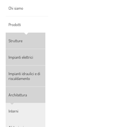
Chi siamo
Prodotti
Strutture
Impianti elettrici
Impianti idraulici e di
riscaldamento
Architettura
Interni